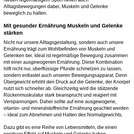
Alltagsbewegungen dabei, Muskeln und Gelenke
beweglich zu halten.
Mit gesunder Ernährung Muskeln und Gelenke
stärken
Nicht nur unsere Alltagsgestaltung, sondern auch unsere
Ernährung trägt zum Wohlbefinden von Muskeln und
Gelenken bei. Ideal ist regelmäßige Bewegung zusammen
mit einer ausgewogenen Ernährung. Diese Kombination
hilft nicht nur, überflüssige Pfunde schmelzen zu lassen,
sondern entlastet auch unseren Bewegungsapparat. Denn
Übergewicht erhöht den Druck auf die Gelenke, der Knorpel
nutzt sich schneller ab. Gleichzeitig wird die stützende
Rückenmuskulatur stark beansprucht und reagiert mit
Verspannungen. Daher sollte auf eine ausgewogene,
vitamin- und mineralstoffreiche Ernährung geachtet werden
– ideal zum Abnehmen und Halten des Normalgewichts.
Dazu gibt es eine Reihe von Lebensmitteln, die einen
positiven Effekt auf Muskeln und Gelenke haben.