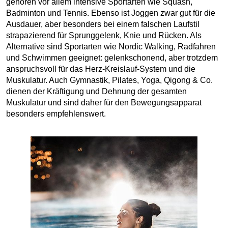
gehören vor allem intensive Sportarten wie Squash,
Badminton und Tennis. Ebenso ist Joggen zwar gut für die
Ausdauer, aber besonders bei einem falschen Laufstil
strapazierend für Sprunggelenk, Knie und Rücken. Als
Alternative sind Sportarten wie Nordic Walking, Radfahren
und Schwimmen geeignet: gelenkschonend, aber trotzdem
anspruchsvoll für das Herz-Kreislauf-System und die
Muskulatur. Auch Gymnastik, Pilates, Yoga, Qigong & Co.
dienen der Kräftigung und Dehnung der gesamten
Muskulatur und sind daher für den Bewegungsapparat
besonders empfehlenswert.