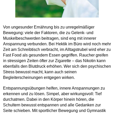
Von ungesunder Ernährung bis zu unregelmäßiger
Bewegung: viele der Faktoren, die zu Gelenk- und
Muskelbeschwerden beitragen, sind eng mit innerer
Anspannung verbunden. Bei Hektik im Büro wird noch mehr
Zeit am Schreibtisch verbracht, im Alltagstrubel wird eher zu
Fast Food als gesundem Essen gegriffen. Raucher greifen
in stressigen Zeiten öfter zur Zigarette – das Nikotin kann
ebenfalls den Blutdruck erhöhen. Wer sich den psychischen
Stress bewusst macht, kann auch seinen
Begleiterscheinungen entgegen wirken.
Entspannungsübungen helfen, innere Anspannungen zu
erkennen und zu lösen. Simpel, aber wirkungsvoll: Tief
durchatmen. Dabei in den Körper hinein hören, die
Schultern bewusst entspannen und alle Gedanken zur
Seite schieben. Mit sportlicher Bewegung und Gymnastik