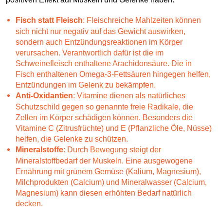
Fisch statt Fleisch
: Fleischreiche Mahlzeiten können
sich nicht nur negativ auf das Gewicht auswirken,
sondern auch Entzündungsreaktionen im Körper
verursachen. Verantwortlich dafür ist die im
Schweinefleisch enthaltene Arachidonsäure. Die in
Fisch enthaltenen Omega-3-Fettsäuren hingegen helfen,
Entzündungen im Gelenk zu bekämpfen.
Anti-Oxidantien
: Vitamine dienen als natürliches
Schutzschild gegen so genannte freie Radikale, die
Zellen im Körper schädigen können. Besonders die
Vitamine C (Zitrusfrüchte) und E (Pflanzliche Öle, Nüsse)
helfen, die Gelenke zu schützen.
Mineralstoffe
: Durch Bewegung steigt der
Mineralstoffbedarf der Muskeln. Eine ausgewogene
Ernährung mit grünem Gemüse (Kalium, Magnesium),
Milchprodukten (Calcium) und Mineralwasser (Calcium,
Magnesium) kann diesen erhöhten Bedarf natürlich
decken.